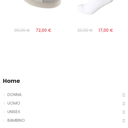
90,00 €
72,00 €
20,00 €
17,00 €
Home
DONNA
UOMO
UNISEX
BAMBINO