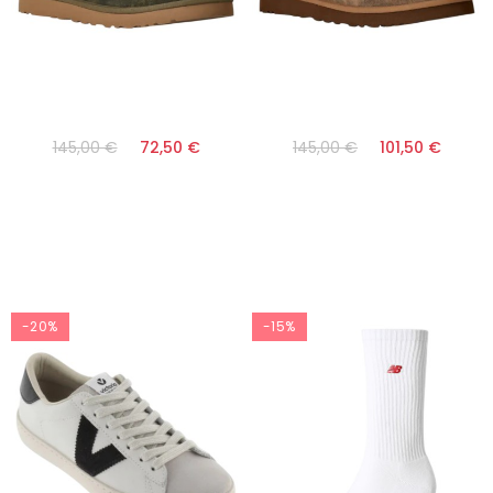
145,00 €
72,50 €
145,00 €
101,50 €
-20%
-15%