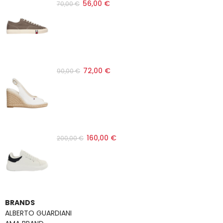
56,00 €
70,00 €
72,00 €
90,00 €
160,00 €
200,00 €
BRANDS
ALBERTO GUARDIANI