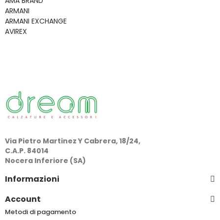
AMA BRAND
ARMANI
ARMANI EXCHANGE
AVIREX
Via Pietro Martinez Y Cabrera, 18/24,
C.A.P. 84014
Nocera Inferiore (SA)
Informazioni
Account
Metodi di pagamento